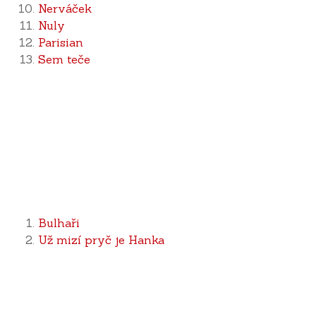
Nerváček
Nuly
Parisian
Sem teče
Bulhaři
Už mizí pryč je Hanka