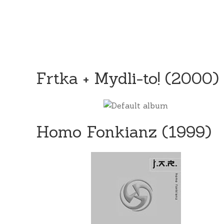
Frtka + Mydli-to! (2000)
Homo Fonkianz (1999)