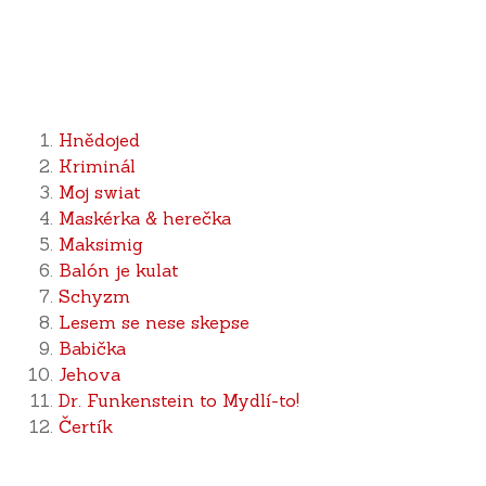
Hnědojed
Kriminál
Moj swiat
Maskérka & herečka
Maksimig
Balón je kulat
Schyzm
Lesem se nese skepse
Babička
Jehova
Dr. Funkenstein to Mydlí-to!
Čertík