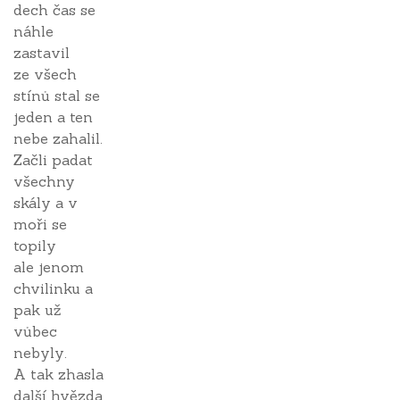
dech čas se
náhle
zastavil
ze všech
stínů stal se
jeden a ten
nebe zahalil.
Začli padat
všechny
skály a v
moři se
topily
ale jenom
chvilinku a
pak už
vůbec
nebyly.
A tak zhasla
další hvězda