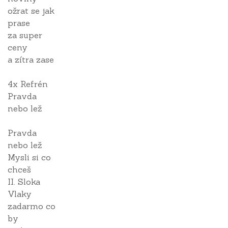
ožrat se jak
prase
za super
ceny
a zítra zase
4x Refrén
Pravda
nebo lež
Pravda
nebo lež
Mysli si co
chceš
II. Sloka
Vlaky
zadarmo co
by