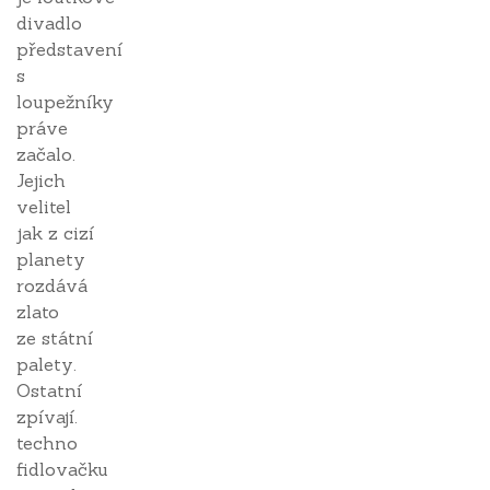
divadlo
představení
s
loupežníky
práve
začalo.
Jejich
velitel
jak z cizí
planety
rozdává
zlato
ze státní
palety.
Ostatní
zpívají.
techno
fidlovačku