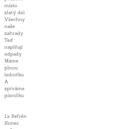
místo
zlatý důl
Všechny
naše
zahrady
Teď
naplňují
odpady
Máme
plnou
ledničku
A
zpíváme
písničku
1x Refrén
Konec