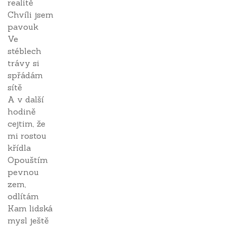
realitě
Chvíli jsem
pavouk
Ve
stéblech
trávy si
spřádám
sítě
A v další
hodině
cejtim, že
mi rostou
křídla
Opouštím
pevnou
zem,
odlítám
Kam lidská
mysl ještě