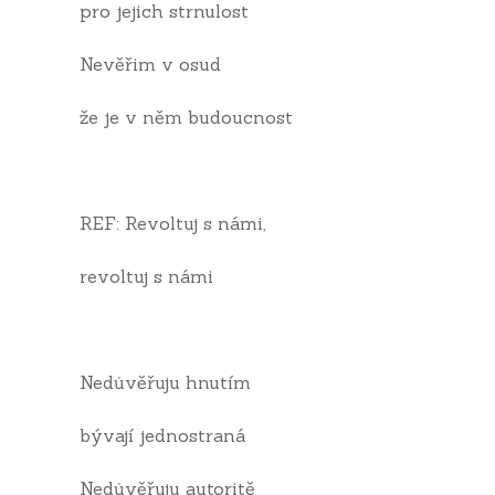
pro jejich strnulost
Nevěřim v osud
že je v něm budoucnost
REF: Revoltuj s námi,
revoltuj s námi
Nedůvěřuju hnutím
bývají jednostraná
Nedůvěřuju autoritě