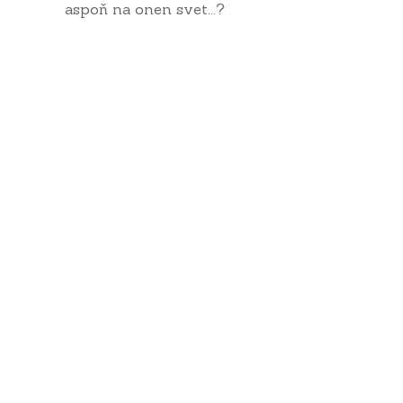
aspoň na onen svet...?