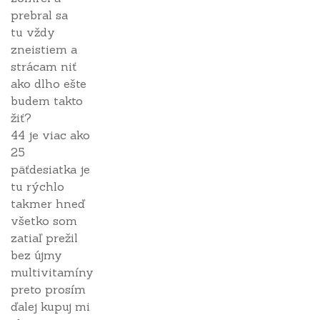
prebral sa
tu vždy
zneistiem a
strácam niť
ako dlho ešte
budem takto
žiť?
44 je viac ako
25
päťdesiatka je
tu rýchlo
takmer hneď
všetko som
zatiaľ prežil
bez újmy
multivitamíny
preto prosím
ďalej kupuj mi