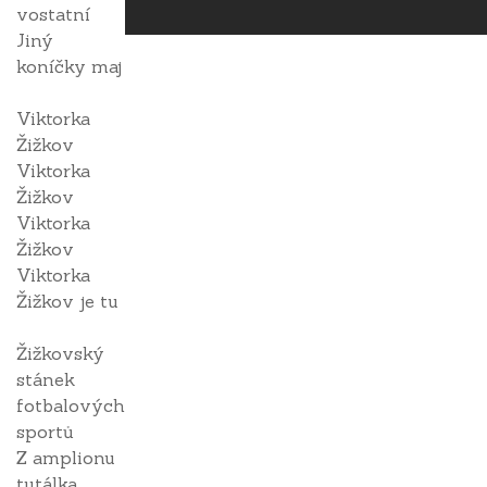
vostatní
Jiný
koníčky maj
Viktorka
Žižkov
Viktorka
Žižkov
Viktorka
Žižkov
Viktorka
Žižkov je tu
Žižkovský
stánek
fotbalových
sportů
Z amplionu
tutálka