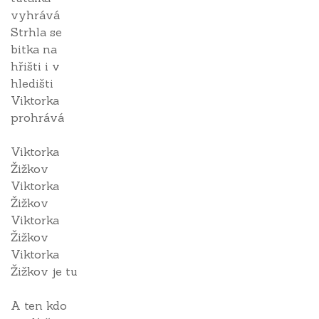
vyhrává
Strhla se
bitka na
hřišti i v
hledišti
Viktorka
prohrává
Viktorka
Žižkov
Viktorka
Žižkov
Viktorka
Žižkov
Viktorka
Žižkov je tu
A ten kdo