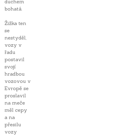
duchem
bohatá.
Žižka ten
se
nestyděl,
vozy v
řadu
postavil
svojí
hradbou
vozovou v
Evropě se
proslavil
na meče
měl cepy
a na
přesilu
vozy