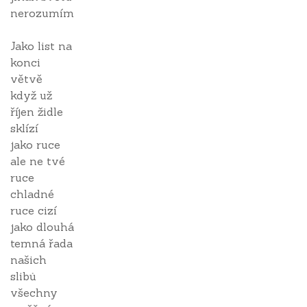
nerozumím
Jako list na
konci
větvě
když už
říjen židle
sklízí
jako ruce
ale ne tvé
ruce
chladné
ruce cizí
jako dlouhá
temná řada
našich
slibů
všechny