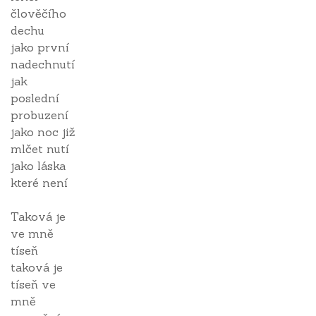
člověčího
dechu
jako první
nadechnutí
jak
poslední
probuzení
jako noc již
mlčet nutí
jako láska
které není
Taková je
ve mně
tíseň
taková je
tíseň ve
mně